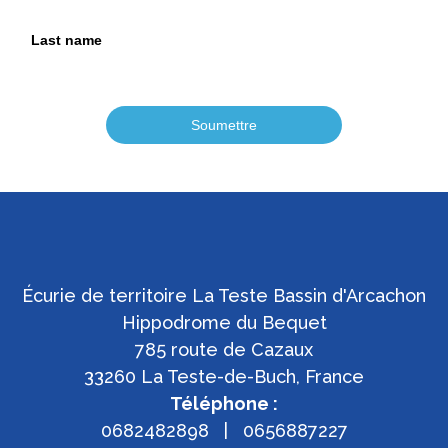
Last name
Soumettre
Écurie de territoire La Teste Bassin d'Arcachon
Hippodrome du Bequet
785 route de Cazaux
33260 La Teste-de-Buch, France
Téléphone :
0682482898 | 0656887227