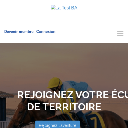
Devenir membre
Connexion
REJOIGNEZ VOTRE
ÉC
DE TERRITOIRE
Rejoignez l'aventure