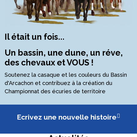
Il était un fois...
Un
bassin
, une
dune
, un
réve
,
des
chevaux
et
VOUS
!
Soutenez la casaque et les couleurs du Bassin
d'Arcachon et contribuez à la création du
Championnat des écuries de territoire
Ecrivez une nouvelle histoire